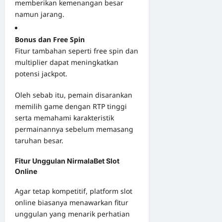
memberikan kemenangan besar
namun jarang.
Bonus dan Free Spin
Fitur tambahan seperti free spin dan
multiplier dapat meningkatkan
potensi jackpot.
Oleh sebab itu, pemain disarankan
memilih game dengan RTP tinggi
serta memahami karakteristik
permainannya sebelum memasang
taruhan besar.
Fitur Unggulan NirmalaBet Slot
Online
Agar tetap kompetitif, platform slot
online biasanya menawarkan fitur
unggulan yang menarik perhatian