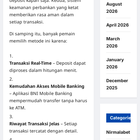
deposit kapan saja. Kedua, sistem
August
keamanan perbankan yang ketat
2026
memberikan rasa aman dalam
setiap transaksi.
April 2026
Di samping itu, banyak pemain
March
memilih metode ini karena:
2026
January
Transaksi Real-Time
– Deposit dapat
2026
diproses dalam hitungan menit.
December
Kemudahan Akses Mobile Banking
2025
– Aplikasi BNI Mobile Banking
mempermudah transfer tanpa harus
ke ATM.
Categories
Riwayat Transaksi Jelas
– Setiap
transaksi tercatat dengan detail.
Nirmalabet