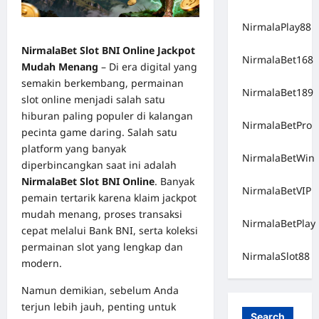
NirmalaPlay88
NirmalaBet Slot BNI Online Jackpot
NirmalaBet168
Mudah Menang
– Di era digital yang
semakin berkembang, permainan
NirmalaBet189
slot online menjadi salah satu
hiburan paling populer di kalangan
NirmalaBetPro
pecinta game daring. Salah satu
platform yang banyak
NirmalaBetWin
diperbincangkan saat ini adalah
NirmalaBet Slot BNI Online
. Banyak
NirmalaBetVIP
pemain tertarik karena klaim jackpot
mudah menang, proses transaksi
NirmalaBetPlay
cepat melalui Bank BNI, serta koleksi
permainan slot yang lengkap dan
NirmalaSlot88
modern.
Namun demikian, sebelum Anda
terjun lebih jauh, penting untuk
Search