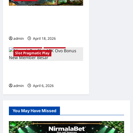
Nirmalabet Judi Slot Online
Gacor Banyak Jackpot
Besar
Nirmalabet
NirmalaPlay
admin
April 18, 2026
0
Nirmalawin88
Slot Gacor
Slot Pragmatic Play
NirmalaBet Slot APK Ovo
Bonus New Member Besar
admin
April 6, 2026
0
You May Have Missed