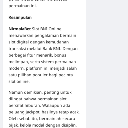
permainan ini.
Kesimpulan
NirmalaBet
Slot BNI Online
menawarkan pengalaman bermain
slot digital dengan kemudahan
transaksi melalui Bank BNI. Dengan
berbagai fitur menarik, bonus
melimpah, serta sistem permainan
modern, platform ini menjadi salah
satu pilihan populer bagi pecinta
slot online.
Namun demikian, penting untuk
diingat bahwa permainan slot
bersifat hiburan. Walaupun ada
peluang jackpot, hasilnya tetap acak.
Oleh sebab itu, bermainlah secara
bijak, kelola modal dengan disiplin,