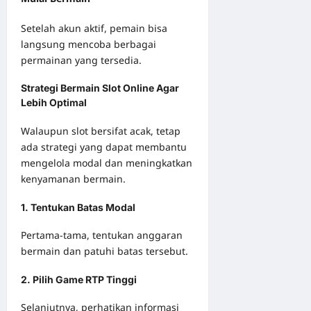
Setelah akun aktif, pemain bisa
langsung mencoba berbagai
permainan yang tersedia.
Strategi Bermain Slot Online Agar
Lebih Optimal
Walaupun slot bersifat acak, tetap
ada strategi yang dapat membantu
mengelola modal dan meningkatkan
kenyamanan bermain.
1. Tentukan Batas Modal
Pertama-tama, tentukan anggaran
bermain dan patuhi batas tersebut.
2. Pilih Game RTP Tinggi
Selanjutnya, perhatikan informasi