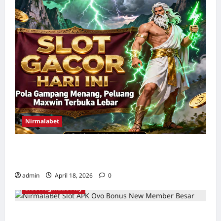
Nirmalabet
Nirmalabet Judi Slot Online Gacor Banyak
Jackpot Besar
Nirmalabet
NirmalaPlay
Nirmalawin88
Slot Gacor
admin
April 18, 2026
0
Slot Pragmatic Play
NirmalaBet Slot APK Ovo Bonus New