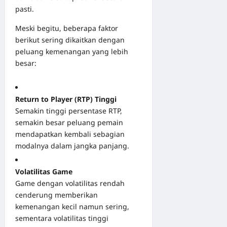
pasti.
Meski begitu, beberapa faktor
berikut sering dikaitkan dengan
peluang kemenangan yang lebih
besar:
Return to Player (RTP) Tinggi
Semakin tinggi persentase RTP,
semakin besar peluang pemain
mendapatkan kembali sebagian
modalnya dalam jangka panjang.
Volatilitas Game
Game dengan volatilitas rendah
cenderung memberikan
kemenangan kecil namun sering,
sementara volatilitas tinggi